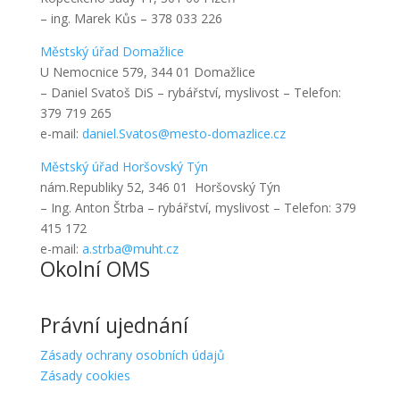
– ing. Marek Kůs – 378 033 226
Městský úřad Domažlice
U Nemocnice 579, 344 01 Domažlice
– Daniel Svatoš DiS – rybářství, myslivost – Telefon:
379 719 265
e-mail:
daniel.Svatos@mesto-domazlice.cz
Městský úřad Horšovský Týn
nám.Republiky 52, 346 01 Horšovský Týn
– Ing. Anton Štrba – rybářství, myslivost – Telefon: 379
415 172
e-mail:
a.strba@muht.cz
Okolní OMS
Právní ujednání
Zásady ochrany osobních údajů
Zásady cookies