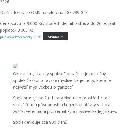
2026.
Další informace OMS na telefonu 607 739 048.
Cena kurzu je 9.000 Kč, studenti denního studia do 26 let platí
poplatek 8.000 Kč.
prihlaska-myslivecky-kurz
Stáhnout
Okresní myslivecký spolek Domažlice je pobočný
spolek Českomoravské myslivecké jednoty, která je
největší mysliveckou organizací.
Spolupracuje se 2 referáty životního prostředí obcí
s rozšířenou působností a konzultují otázky v chovu
zvěře, veterinární problematiky a myslivecké legislativy.
Spolek eviduje cca 800 členů.