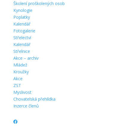
Školení proškolených osob
Kynologie
Poplatky
Kalendář
Fotogalerie
Střelectví
Kalendář
Střelnice
Akce – archiv
Mládež
Kroužky
Akce
ZST
Myslivost
Chovatelská přehlídka
Inzerce členů