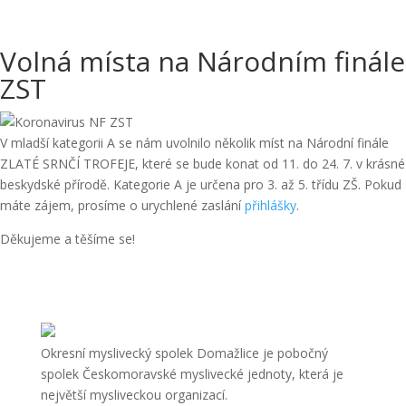
Volná místa na Národním finále
ZST
V mladší kategorii A se nám uvolnilo několik míst na Národní finále
ZLATÉ SRNČÍ TROFEJE, které se bude konat od 11. do 24. 7. v krásné
beskydské přírodě. Kategorie A je určena pro 3. až 5. třídu ZŠ. Pokud
máte zájem, prosíme o urychlené zaslání
přihlášky
.
Děkujeme a těšíme se!
Okresní myslivecký spolek Domažlice je pobočný
spolek Českomoravské myslivecké jednoty, která je
největší mysliveckou organizací.